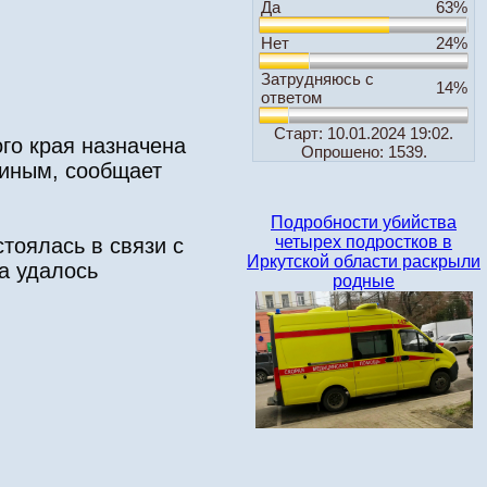
Да
63%
Нет
24%
Затрудняюсь с
14%
ответом
Старт: 10.01.2024 19:02.
ого края назначена
Опрошено: 1539.
хиным, сообщает
Подробности убийства
четырех подростков в
стоялась в связи с
Иркутской области раскрыли
а удалось
родные