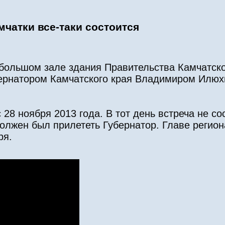
мчатки все-таки состоится
в большом зале здания Правительства Камчатск
бернатором Камчатского края Владимиром Илю
28 ноября 2013 года. В тот день встреча не со
олжен был прилететь Губернатор. Главе регион
ря.