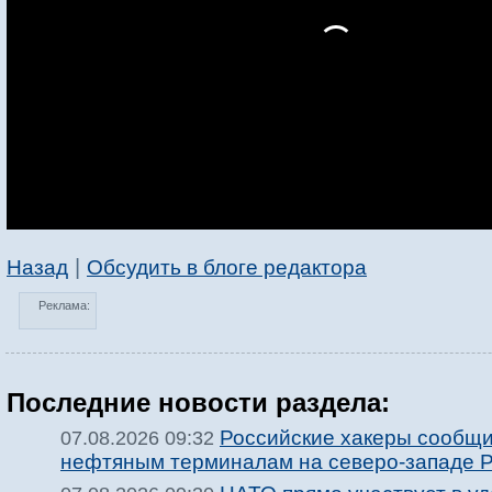
|
Назад
Обсудить в блоге редактора
Реклама:
Последние новости раздела:
Российские хакеры сообщи
07.08.2026 09:32
нефтяным терминалам на северо-западе 