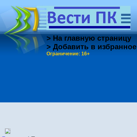
> На главную страницу
> Добавить в избранное
Ограничение: 16+