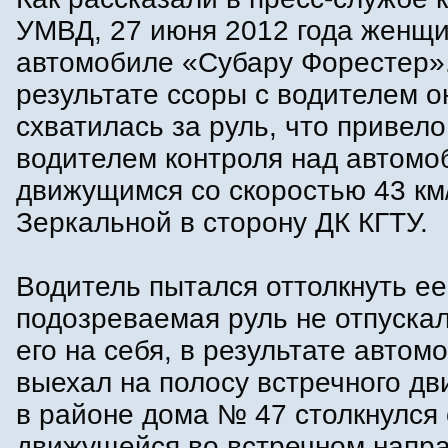
УМВД, 27 июня 2012 года женщи
автомобиле «Субару Форестер»
результате ссоры с водителем о
схватилась за руль, что привело
водителем контроля над автомо
движущимся со скоростью 43 км/
Зеркальной в сторону ДК КГТУ.
Водитель пытался оттолкнуть ее
подозреваемая руль не отпускал
его на себя, в результате автом
выехал на полосу встречного дв
в районе дома № 47 столкнулся 
движущейся во встречном напр