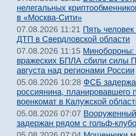
нелегальных криптообменнико
в «Москва-Сити»
Пять человек
07.08.2026 11:21
ДТП в Свердловской области
Минобороны:
07.08.2026 11:15
вражеских БПЛА сбили силы 
августа над регионами России
ФСБ задержа
05.08.2026 10:28
россиянина, планировавшего 
военкомат в Калужской област
Вооруженный
05.08.2026 07:07
задержан рядом с гольф-клуб
Мошенники м
05.08.2026 07:04