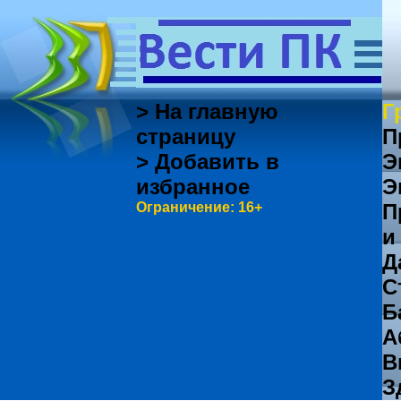
> На главную
Г
страницу
П
> Добавить в
Э
избранное
Э
Ограничение: 16+
П
и
Д
С
Б
А
В
З