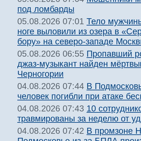
под ломбарды
Тело мужчины
05.08.2026 07:01
ноге выловили из озера в «Се
бору» на северо-западе Моск
Пропавший р
05.08.2026 06:55
джаз-музыкант найден мёртвы
Черногории
В Подмосковь
04.08.2026 07:44
человек погибли при атаке бе
10 сотрудник
04.08.2026 07:43
травмированы за неделю от у
В промзоне Н
04.08.2026 07:42
Подмосковье из-за БПЛА про