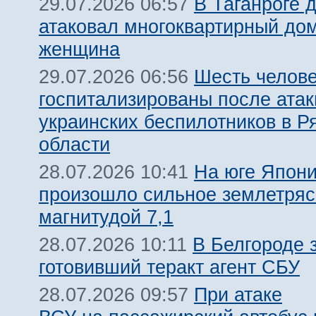
В Таганроге 
29.07.2026 06:57
атаковал многоквартирный дом
женщина
Шесть челов
29.07.2026 06:56
госпитализированы после атак
украинских беспилотников в Р
области
На юге Япон
28.07.2026 10:41
произошло сильное землетря
магнитудой 7,1
В Белгороде 
28.07.2026 10:11
готовивший теракт агент СБУ
При атаке
28.07.2026 09:57