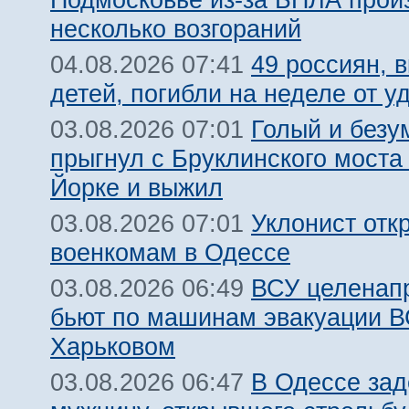
несколько возгораний
49 россиян, 
04.08.2026 07:41
детей, погибли на неделе от 
Голый и безу
03.08.2026 07:01
прыгнул с Бруклинского моста
Йорке и выжил
Уклонист отк
03.08.2026 07:01
военкомам в Одессе
ВСУ целенап
03.08.2026 06:49
бьют по машинам эвакуации В
Харьковом
В Одессе за
03.08.2026 06:47