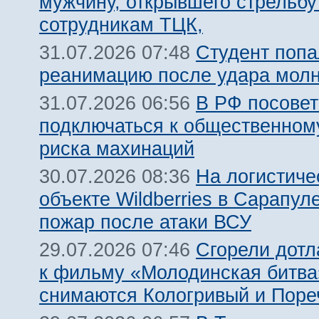
мужчину, открывшего стрельбу
сотрудникам ТЦК,
Студент попа
31.07.2026 07:48
реанимацию после удара молн
В РФ посовет
31.07.2026 06:56
подключаться к общественному
риска махинаций
На логистиче
30.07.2026 08:36
объекте Wildberries в Сарапул
пожар после атаки ВСУ
Сгорели дотл
29.07.2026 07:46
к фильму «Молодинская битва»
снимаются Кологривый и Поре