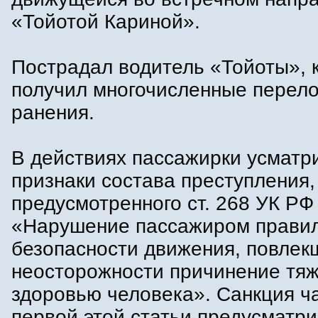
«Тойотой Кариной».
Пострадал водитель «Тойоты», 
получил многочисленные перел
ранения.
В действиях пассажирки усматр
признаки состава преступления,
предусмотренного ст. 268 УК РФ
«Нарушение пассажиром прави
безопасности движения, повлек
неосторожности причинение тяж
здоровью человека». Санкция ч
первой этой статьи предусматр