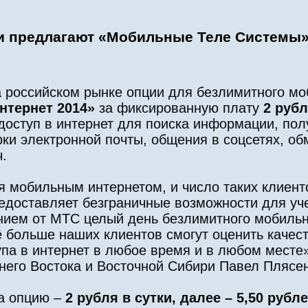
ки предлагают «Мобильные Теле Системы
 российском рынке опции для безлимитного мо
нтернет 2014»
за фиксированную плату
2 рубл
оступ в интернет для поиска информации, пол
ерки электронной почты, общения в соцсетях, о
.
 мобильным интернетом, и число таких клиенто
редоставляет безграничные возможности для уч
ием от МТС целый день безлимитного мобильно
ё больше наших клиентов смогут оценить качес
па в интернет в любое время и в любом месте»
него Востока и Восточной Сибири Павел Плясен
за опцию –
2 рубля в сутки, далее – 5,50 рубле