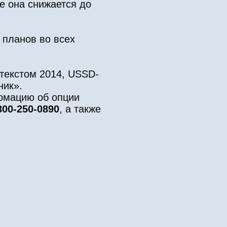
е она снижается до
 планов во всех
текстом 2014, USSD-
ник».
рмацию об опции
800-250-0890
, а также