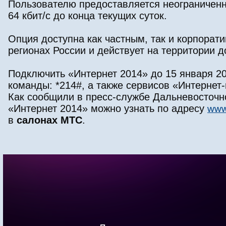
Пользователю предоставляется неограниченна
64 кбит/с до конца текущих суток.
Опция доступна как частным, так и корпора
регионах России и действует на территории 
Подключить «Интернет 2014» до 15 января 2
команды: *214#, а также сервисов «Интерне
Как сообщили в пресс-службе Дальневосточ
«Интернет 2014» можно узнать по адресу
www
в
салонах МТС
.