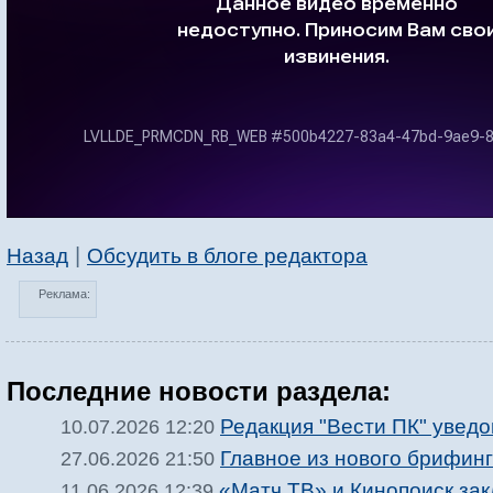
|
Назад
Обсудить в блоге редактора
Реклама:
Последние новости раздела:
Редакция "Вести ПК" увед
10.07.2026 12:20
Главное из нового брифин
27.06.2026 21:50
«Матч ТВ» и Кинопоиск за
11.06.2026 12:39