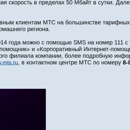
я скорость в пределах 50 Мбайт в сутки. Дале
тивным клиентам МТС на большинстве тарифных
домашнего региона.
014 года можно с помощью SMS на номер 111 с 
т-помощник» и «Корпоративный Интернет-помощ
ного филиала компании, более подробную инфо
, в контактном центре МТС по номеру
8-
.mts.ru