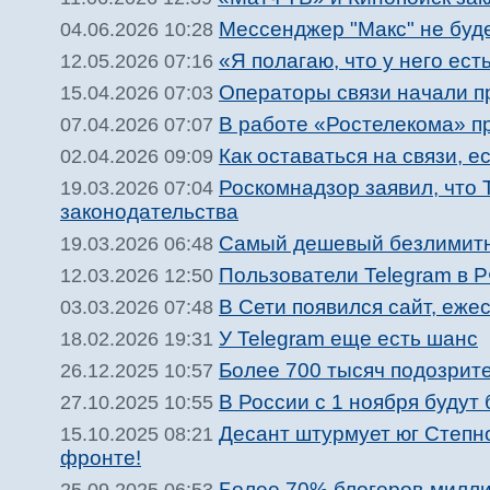
Мессенджер "Макс" не буд
04.06.2026 10:28
«Я полагаю, что у него ес
12.05.2026 07:16
Операторы связи начали п
15.04.2026 07:03
В работе «Ростелекома» п
07.04.2026 07:07
Как оставаться на связи, е
02.04.2026 09:09
Роскомнадзор заявил, что 
19.03.2026 07:04
законодательства
Самый дешевый безлимитны
19.03.2026 06:48
Пользователи Telegram в Р
12.03.2026 12:50
В Сети появился сайт, еж
03.03.2026 07:48
У Telegram еще есть шанс
18.02.2026 19:31
Более 700 тысяч подозрит
26.12.2025 10:57
В России с 1 ноября будут
27.10.2025 10:55
Десант штурмует юг Степно
15.10.2025 08:21
фронте!
Более 70% блогеров-милли