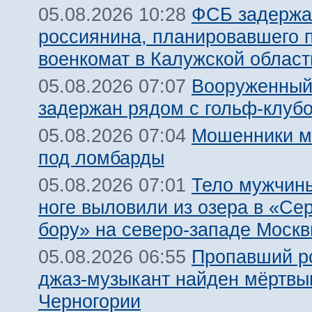
ФСБ задержа
05.08.2026 10:28
россиянина, планировавшего 
военкомат в Калужской област
Вооруженный
05.08.2026 07:07
задержан рядом с гольф-клуб
Мошенники м
05.08.2026 07:04
под ломбарды
Тело мужчины
05.08.2026 07:01
ноге выловили из озера в «Се
бору» на северо-западе Моск
Пропавший р
05.08.2026 06:55
джаз-музыкант найден мёртвы
Черногории