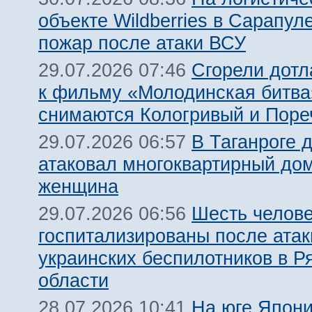
объекте Wildberries в Сарапул
пожар после атаки ВСУ
Сгорели дотл
29.07.2026 07:46
к фильму «Молодинская битва»
снимаются Кологривый и Поре
В Таганроге 
29.07.2026 06:57
атаковал многоквартирный дом
женщина
Шесть челов
29.07.2026 06:56
госпитализированы после атак
украинских беспилотников в Р
области
На юге Япон
28.07.2026 10:41