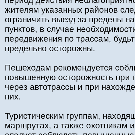
период действия неблагоприятн
жителям указанных районов сле
ограничить выезд за пределы н
пунктов, в случае необходимост
передвижения по трассам, будь
предельно осторожны.
Пешеходам рекомендуется собл
повышенную осторожность при 
через автотрассы и при нахожд
них.
Туристическим группам, находя
маршрутах, а также охотникам 