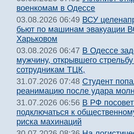
военкомам в Одессе
ВСУ целенап
03.08.2026 06:49
бьют по машинам эвакуации В
Харьковом
В Одессе за
03.08.2026 06:47
мужчину, открывшего стрельбу
сотрудникам ТЦК,
Студент попа
31.07.2026 07:48
реанимацию после удара молн
В РФ посовет
31.07.2026 06:56
подключаться к общественному
риска махинаций
На логистиче
30.07.2026 08:36