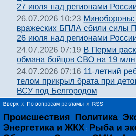
27 июля над регионами Росси
Минобороны:
26.07.2026 10:23
вражеских БПЛА сбили силы 
26 июля над регионами Росси
В Перми рас
24.07.2026 07:19
обмана бойцов СВО на 19 млн
11-летний ре
24.07.2026 07:16
телом прикрыл брата при дет
ВСУ под Белгородом
Вверх
x
По вопросам рекламы
x
RSS
Происшествия
Политика
Эк
:
:
Энергетика и ЖКХ
Рыба и эк
: