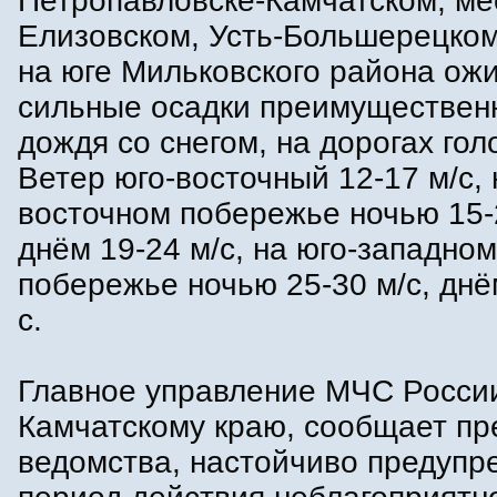
Петропавловске-Камчатском, ме
Елизовском, Усть-Большерецком
на юге Мильковского района ож
сильные осадки преимущественн
дождя со снегом, на дорогах гол
Ветер юго-восточный 12-17 м/с, 
восточном побережье ночью 15-2
днём 19-24 м/с, на юго-западном
побережье ночью 25-30 м/с, днё
с.
Главное управление МЧС Росси
Камчатскому краю, сообщает пр
ведомства, настойчиво предупр