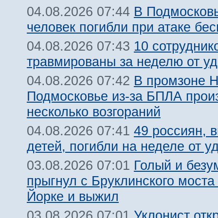
В Подмосковь
04.08.2026 07:44
человек погибли при атаке бе
10 сотрудник
04.08.2026 07:43
травмированы за неделю от у
В промзоне Н
04.08.2026 07:42
Подмосковье из-за БПЛА про
несколько возгораний
49 россиян, 
04.08.2026 07:41
детей, погибли на неделе от 
Голый и безу
03.08.2026 07:01
прыгнул с Бруклинского моста
Йорке и выжил
Уклонист отк
03.08.2026 07:01