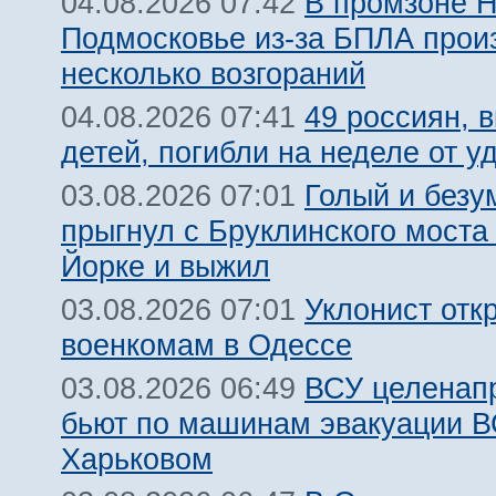
В промзоне Н
04.08.2026 07:42
Подмосковье из-за БПЛА про
несколько возгораний
49 россиян, 
04.08.2026 07:41
детей, погибли на неделе от 
Голый и безу
03.08.2026 07:01
прыгнул с Бруклинского моста
Йорке и выжил
Уклонист отк
03.08.2026 07:01
военкомам в Одессе
ВСУ целенап
03.08.2026 06:49
бьют по машинам эвакуации В
Харьковом