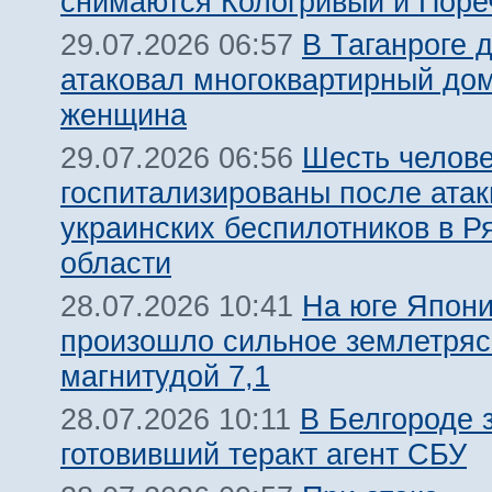
снимаются Кологривый и Поре
В Таганроге 
29.07.2026 06:57
атаковал многоквартирный дом
женщина
Шесть челов
29.07.2026 06:56
госпитализированы после атак
украинских беспилотников в Р
области
На юге Япон
28.07.2026 10:41
произошло сильное землетря
магнитудой 7,1
В Белгороде 
28.07.2026 10:11
готовивший теракт агент СБУ