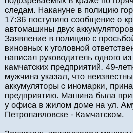
подозреваемых в краже по горя
следам. Накануне в полицию гор
17:36 поступило сообщение о кр
автомашины двух аккумуляторов
Заявление в полицию с просьбо
виновных к уголовной ответстве
написал руководитель одного из
камчатских предприятий. 49-лет
мужчина указал, что неизвестн
аккумуляторы с иномарки, при
предприятию. Машина была при
у офиса в жилом доме на ул. Ам
Петропавловске - Камчатском.