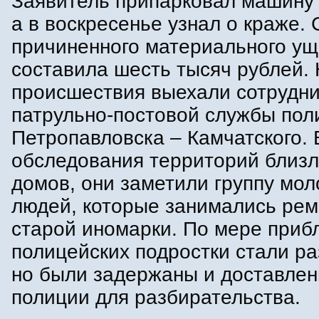
Заявитель припарковал машину 
а в воскресенье узнал о краже.
причиненного материального у
составила шесть тысяч рублей.
происшествия выехали сотрудн
патрульно-постовой службы пол
Петропавловска – Камчатского. 
обследования территорий близ
домов, они заметили группу мо
людей, которые занимались ре
старой иномарки. По мере приб
полицейских подростки стали ра
но были задержаны и доставлен
полиции для разбирательства.