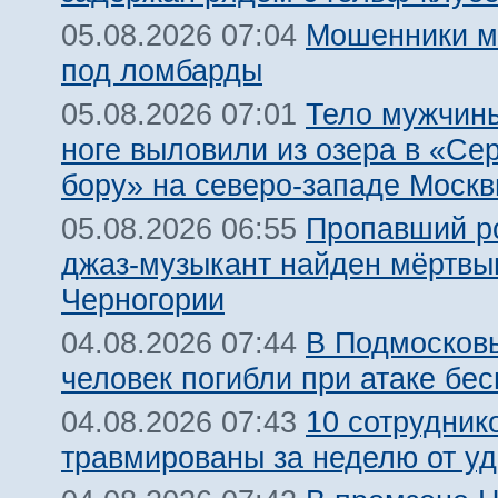
Мошенники м
05.08.2026 07:04
под ломбарды
Тело мужчины
05.08.2026 07:01
ноге выловили из озера в «Се
бору» на северо-западе Моск
Пропавший р
05.08.2026 06:55
джаз-музыкант найден мёртвы
Черногории
В Подмосковь
04.08.2026 07:44
человек погибли при атаке бе
10 сотрудник
04.08.2026 07:43
травмированы за неделю от у