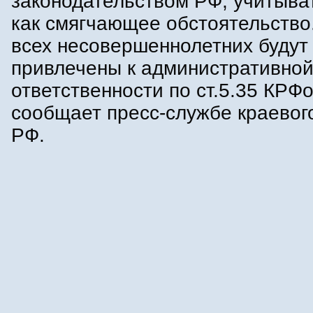
законодательством РФ, учитыват
как смягчающее обстоятельство
всех несовершеннолетних будут
привлечены к административно
ответственности по ст.5.35 КРФ
сообщает пресс-службе краево
РФ.