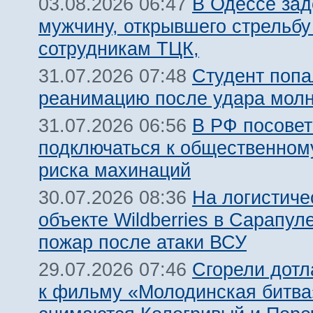
В Одессе за
03.08.2026 06:47
мужчину, открывшего стрельбу
сотрудникам ТЦК,
Студент попа
31.07.2026 07:48
реанимацию после удара молн
В РФ посовет
31.07.2026 06:56
подключаться к общественному
риска махинаций
На логистиче
30.07.2026 08:36
объекте Wildberries в Сарапул
пожар после атаки ВСУ
Сгорели дотл
29.07.2026 07:46
к фильму «Молодинская битва»