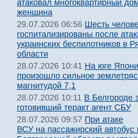
атаковал многоквартирный дом
женщина
Шесть челов
29.07.2026 06:56
госпитализированы после атак
украинских беспилотников в Р
области
На юге Япон
28.07.2026 10:41
произошло сильное землетря
магнитудой 7,1
В Белгороде 
28.07.2026 10:11
готовивший теракт агент СБУ
При атаке
28.07.2026 09:57
ВСУ на пассажирский автобус 