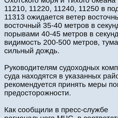
Охотского моря и Тихого океана
11210, 11220, 11240, 11250 в п
11313 ожидается ветер восточны
восточный 35-40 метров в секун
порывами 40-45 метров в секунду
видимость 200-500 метров, тума
сильный дождь.
Руководителям судоходных комп
суда находятся в указанных рай
рекомендуется принять меры п
предосторожности.
Как сообщили в пресс-службе