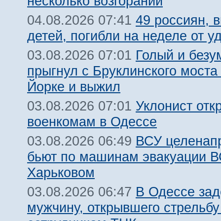
несколько возгораний
49 россиян, 
04.08.2026 07:41
детей, погибли на неделе от 
Голый и безу
03.08.2026 07:01
прыгнул с Бруклинского моста
Йорке и выжил
Уклонист отк
03.08.2026 07:01
военкомам в Одессе
ВСУ целенап
03.08.2026 06:49
бьют по машинам эвакуации В
Харьковом
В Одессе за
03.08.2026 06:47
мужчину, открывшего стрельбу