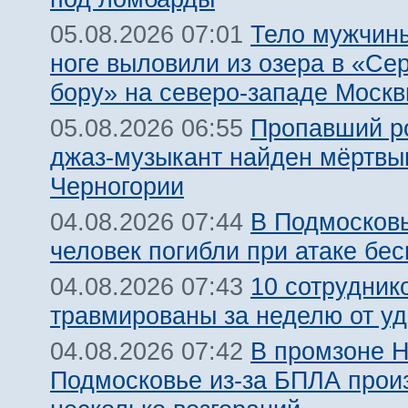
Тело мужчины
05.08.2026 07:01
ноге выловили из озера в «Се
бору» на северо-западе Моск
Пропавший р
05.08.2026 06:55
джаз-музыкант найден мёртвы
Черногории
В Подмосковь
04.08.2026 07:44
человек погибли при атаке бе
10 сотрудник
04.08.2026 07:43
травмированы за неделю от у
В промзоне Н
04.08.2026 07:42
Подмосковье из-за БПЛА про