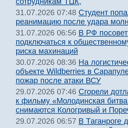
сотрудникам ТЦК,
Студент попа
31.07.2026 07:48
реанимацию после удара молн
В РФ посовет
31.07.2026 06:56
подключаться к общественному
риска махинаций
На логистиче
30.07.2026 08:36
объекте Wildberries в Сарапул
пожар после атаки ВСУ
Сгорели дотл
29.07.2026 07:46
к фильму «Молодинская битва»
снимаются Кологривый и Поре
В Таганроге 
29.07.2026 06:57