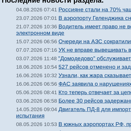
Последние новости раздела:
Россияне стали на 70% ча
04.08.2026 07:41
В аэропорту Геленджика с
23.07.2026 07:01
Водитель имеет право не 
21.07.2026 10:36
электронном виде
Очереди на АЗС сократили
15.07.2026 06:56
УК не вправе вывешивать 
07.07.2026 07:16
"Домодедово" обслуживает
03.07.2026 11:48
527 рейсов отменено и за
18.06.2026 10:54
Узнали, как жара сказывае
16.06.2026 10:32
ФАС заявила о нарушениях 
16.06.2026 06:56
Кто теперь отвечает за цеп
05.06.2026 08:41
Более 30 рейсов задержан
03.06.2026 06:58
Двигатель ПД-8 для импо
14.05.2026 09:04
испытания
В южных аэропортах РФ, п
08.05.2026 10:53