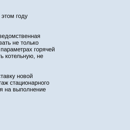
 этом году
ведомственная
ать не только
 параметрах горячей
ь котельную, не
ставку новой
нтаж стационарного
ия на выполнение