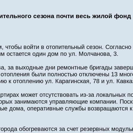
ительного сезона почти весь жилой фонд
, чтобы войти в отопительный сезон. Согласн
 остается один дом по ул. Молчанова, 3.
тва, за выходные дни ремонтные бригады завер
от отопления были полностью отключены 13 мно
 к отоплению ул. Карагинская, 78 и ул. Кавказс
артирах может отсутствовать из-за локальных п
орых занимаются управляющие компании. Поск
ные дома, оперативные службы возвращаются 
орода обогреваются за счет резервных модуль