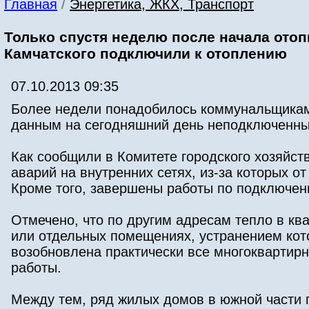
Главная
/
Энергетика, ЖКХ, Транспорт
Только спустя неделю после начала отоп
Камчатского подключили к отоплению
07.10.2013 09:35
Более недели понадобилось коммунальщикам
данным на сегодняшний день неподключенным
Как сообщили в Комитете городского хозяйс
аварий на внутренних сетях, из-за которых 
Кроме того, завершены работы по подключению
Отмечено, что по другим адресам тепло в кв
или отдельных помещениях, устранением кот
возобновлена практически все многоквартир
работы.
Между тем, ряд жилых домов в южной части г