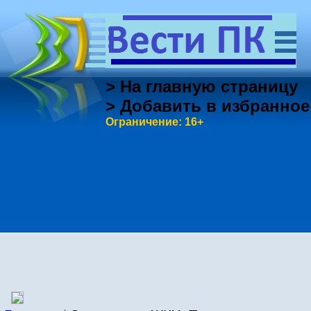
> На главную страницу
> Добавить в избранное
Ограничение: 16+