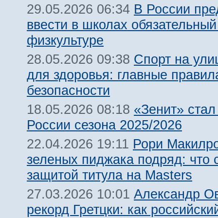
В России пр
29.05.2026 06:34
ввести в школах обязательный
физкультуре
Спорт на ули
28.05.2026 09:38
для здоровья: главные правил
безопасности
«Зенит» ста
18.05.2026 08:18
России сезона 2025/2026
Рори Макилро
22.04.2026 19:11
зеленых пиджака подряд: что с
защитой титула на Masters
Александр Ов
27.03.2026 10:01
рекорд Гретцки: как российски