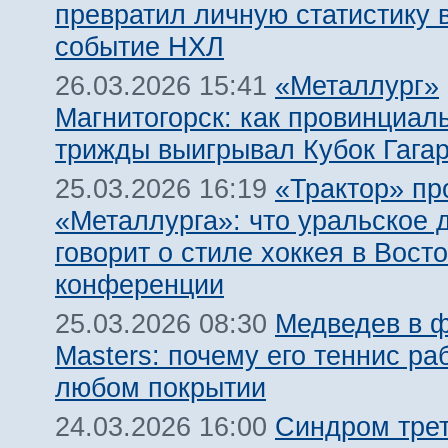
превратил личную статистику 
событие НХЛ
«Металлург»
26.03.2026 15:41
Магнитогорск: как провинциал
трижды выигрывал Кубок Гага
«Трактор» пр
25.03.2026 16:19
«Металлурга»: что уральское 
говорит о стиле хоккея в Вост
конференции
Медведев в 
25.03.2026 08:30
Masters: почему его теннис ра
любом покрытии
Синдром трет
24.03.2026 16:00