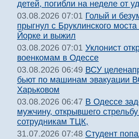
детей, погибли на неделе от 
Голый и безу
03.08.2026 07:01
прыгнул с Бруклинского моста
Йорке и выжил
Уклонист отк
03.08.2026 07:01
военкомам в Одессе
ВСУ целенап
03.08.2026 06:49
бьют по машинам эвакуации В
Харьковом
В Одессе за
03.08.2026 06:47
мужчину, открывшего стрельбу
сотрудникам ТЦК,
Студент попа
31.07.2026 07:48