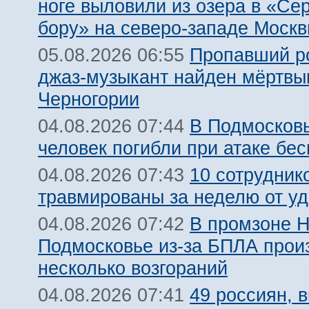
ноге выловили из озера в «Се
бору» на северо-западе Моск
Пропавший р
05.08.2026 06:55
джаз-музыкант найден мёртвы
Черногории
В Подмосковь
04.08.2026 07:44
человек погибли при атаке бе
10 сотрудник
04.08.2026 07:43
травмированы за неделю от у
В промзоне Н
04.08.2026 07:42
Подмосковье из-за БПЛА про
несколько возгораний
49 россиян, 
04.08.2026 07:41