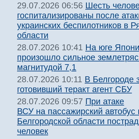
Шесть челов
29.07.2026 06:56
госпитализированы после атак
украинских беспилотников в Р
области
На юге Япон
28.07.2026 10:41
произошло сильное землетря
магнитудой 7,1
В Белгороде 
28.07.2026 10:11
готовивший теракт агент СБУ
При атаке
28.07.2026 09:57
ВСУ на пассажирский автобус 
Белгородской области пострад
человек