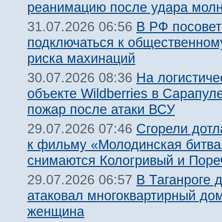
реанимацию после удара молн
В РФ посовет
31.07.2026 06:56
подключаться к общественному
риска махинаций
На логистиче
30.07.2026 08:36
объекте Wildberries в Сарапул
пожар после атаки ВСУ
Сгорели дотл
29.07.2026 07:46
к фильму «Молодинская битва»
снимаются Кологривый и Поре
В Таганроге 
29.07.2026 06:57
атаковал многоквартирный дом
женщина