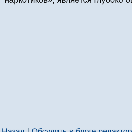
Назад
|
Обсудить в блоге редакто