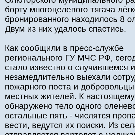
борту многоцелевого тягача лёгк
бронированного находилось 8 о
Двум из них удалось спастись.
Как сообщили в пресс-службе
регионального ГУ МЧС РФ, сего
стало известно о случившемся и
незамедлительно выехали сотру
пожарного поста и добровольцы
местных жителей. К настоящему
обнаружено тело одного оленев
остальные пять - числятся проп
вести, ведутся их поиски. Из се
отправляется вертолет с медика