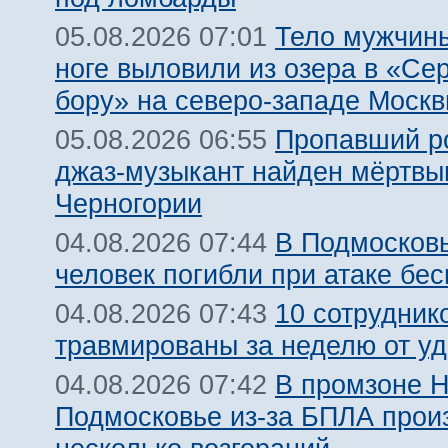
Тело мужчины
05.08.2026 07:01
ноге выловили из озера в «Се
бору» на северо-западе Моск
Пропавший р
05.08.2026 06:55
джаз-музыкант найден мёртвы
Черногории
В Подмосковь
04.08.2026 07:44
человек погибли при атаке бе
10 сотрудник
04.08.2026 07:43
травмированы за неделю от у
В промзоне Н
04.08.2026 07:42
Подмосковье из-за БПЛА про