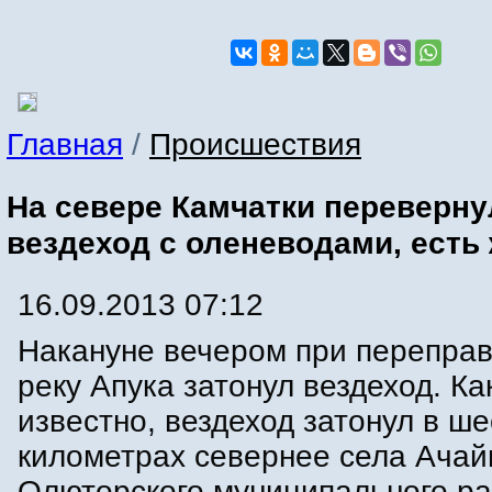
Главная
/
Происшествия
На севере Камчатки переверну
вездеход с оленеводами, есть
16.09.2013 07:12
Накануне вечером при переправ
реку Апука затонул вездеход. Ка
известно, вездеход затонул в ше
километрах севернее села Ача
Олюторского муниципального ра