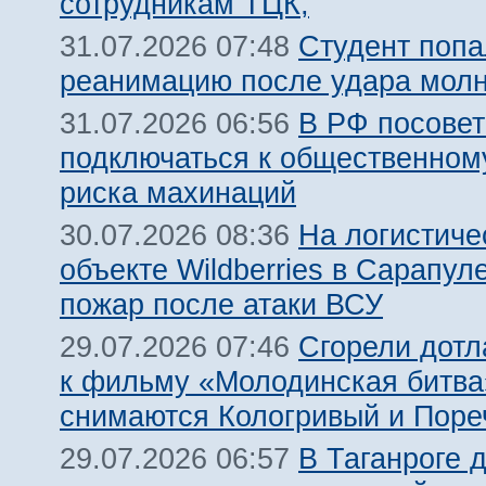
сотрудникам ТЦК,
Студент попа
31.07.2026 07:48
реанимацию после удара молн
В РФ посовет
31.07.2026 06:56
подключаться к общественному
риска махинаций
На логистиче
30.07.2026 08:36
объекте Wildberries в Сарапул
пожар после атаки ВСУ
Сгорели дотл
29.07.2026 07:46
к фильму «Молодинская битва»
снимаются Кологривый и Поре
В Таганроге 
29.07.2026 06:57