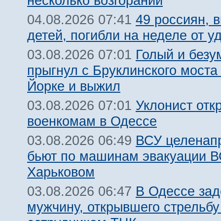
несколько возгораний
49 россиян, 
04.08.2026 07:41
детей, погибли на неделе от 
Голый и безу
03.08.2026 07:01
прыгнул с Бруклинского моста
Йорке и выжил
Уклонист отк
03.08.2026 07:01
военкомам в Одессе
ВСУ целенап
03.08.2026 06:49
бьют по машинам эвакуации В
Харьковом
В Одессе за
03.08.2026 06:47
мужчину, открывшего стрельбу