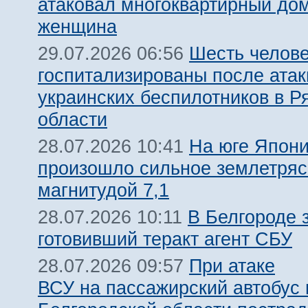
атаковал многоквартирный дом
женщина
Шесть челов
29.07.2026 06:56
госпитализированы после атак
украинских беспилотников в Р
области
На юге Япон
28.07.2026 10:41
произошло сильное землетря
магнитудой 7,1
В Белгороде 
28.07.2026 10:11
готовивший теракт агент СБУ
При атаке
28.07.2026 09:57
ВСУ на пассажирский автобус 