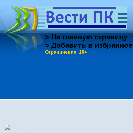
> На главную страницу
> Добавить в избранное
Ограничение: 16+