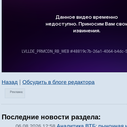
|
Назад
Обсудить в блоге редактора
Реклама:
Последние новости раздела:
Аналитика ВТБ: рыночная 
06.08.2026 12:58