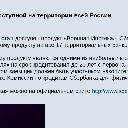
оступной на территории всей России
 стал доступен продукт «Военная Ипотека». С
ому продукту на все 17 территориальных банко
му продукту являются одними из наиболее льго
лях на срок кредитования до 20 лет с первона
том заемщик должен быть участником накопите
х. Комиссии по кредитам Сбербанка для физич
ека» можно на официальном сайте
http://www.sbe