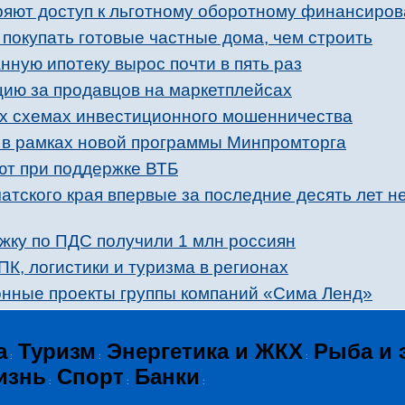
яют доступ к льготному оборотному финансиро
покупать готовые частные дома, чем строить
нную ипотеку вырос почти в пять раз
цию за продавцов на маркетплейсах
х схемах инвестиционного мошенничества
 в рамках новой программы Минпромторга
ют при поддержке ВТБ
атского края впервые за последние десять лет н
жку по ПДС получили 1 млн россиян
К, логистики и туризма в регионах
нные проекты группы компаний «Сима Ленд»
а
Туризм
Энергетика и ЖКХ
Рыба и 
:
:
:
изнь
Спорт
Банки
:
:
: