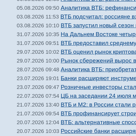
Аналитика ВТБ: рефинанси
05.08.2026 09:50
ВТБ подсчитал: россияне в
03.08.2026 11:53
ВТБ запустил новый сезон
03.08.2026 10:10
На Дальнем Востоке четыр
31.07.2026 10:35
ВТБ предоставил среднему
31.07.2026 09:51
ВТБ оценил рынок криптова
29.07.2026 10:02
Рынок сбережений вырос в
29.07.2026 10:00
Аналитика ВТБ: приобрета
28.07.2026 09:48
Банки расширяют инструме
23.07.2026 19:01
Розничные инвесторы ста
23.07.2026 09:47
ЦБ на заседании 24 июля 
22.07.2026 07:54
ВТБ и М2: в России стали 
21.07.2026 13:40
ВТБ профинансирует строи
21.07.2026 09:54
ВТБ: альтернативные спос
20.07.2026 12:04
Российские банки расширя
20.07.2026 10:03