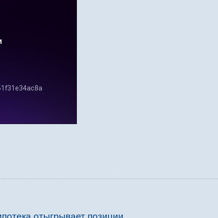
ипотека отыгрывает позиции