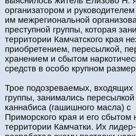
выяснилось житель Елизово Н. 
организатором и руководителем
им межрегиональной организов
преступной группы, которая зан
территории Камчатского края н
приобретением, пересылкой, пе
хранением и сбытом наркотичес
средств в особо крупном размер
Трое подозреваемых, входящих 
группы, занимались пересылкой
каннабиса (гашишного масла) с
Приморского края и его сбытом 
территории Камчатки. Их лидер-