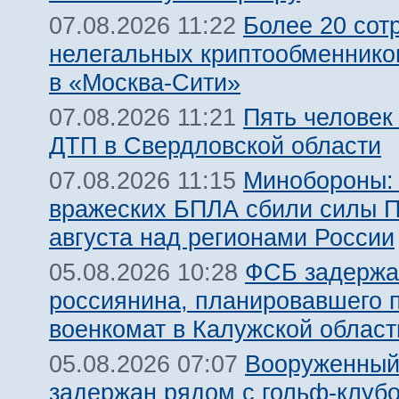
Более 20 сот
07.08.2026 11:22
нелегальных криптообменнико
в «Москва-Сити»
Пять человек
07.08.2026 11:21
ДТП в Свердловской области
Минобороны:
07.08.2026 11:15
вражеских БПЛА сбили силы 
августа над регионами России
ФСБ задержа
05.08.2026 10:28
россиянина, планировавшего 
военкомат в Калужской област
Вооруженный
05.08.2026 07:07
задержан рядом с гольф-клуб