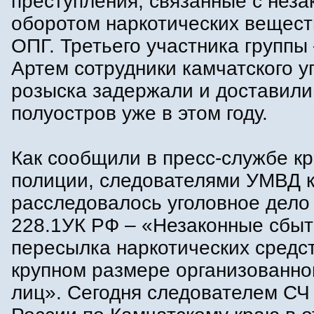
преступления, связанные с нез
оборотом наркотических вещест
ОПГ. Третьего участника группы 
Артем сотрудники камчатского у
розыска задержали и доставили
полуостров уже в этом году.
Как сообщили в пресс-службе к
полиции, следователями УМВД 
расследовалось уголовное дело п
228.1УК РФ – «Незаконные сбыт
пересылка наркотических средст
крупном размере организованно
лиц». Сегодня следователем С