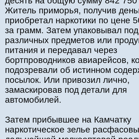
десять на общую сумму 842 750
Житель приморья, получив день
приобретал наркотики по цене 5
за грамм. Затем упаковывал по
различных предметов или проду
питания и передавал через
бортпроводников авиарейсов, к
подозревали об истинном соде
посылок. Или привозил лично,
замаскировав под детали для
автомобилей.
Затем прибывшее на Камчатку
наркотическое зелье расфасовы