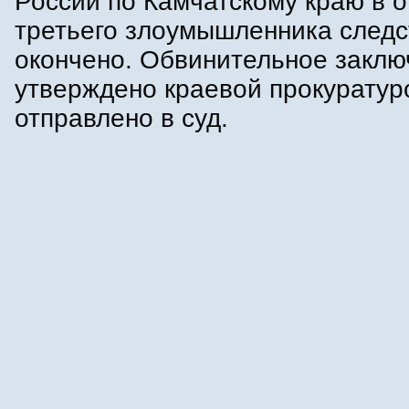
России по Камчатскому краю в 
третьего злоумышленника следс
окончено. Обвинительное заклю
утверждено краевой прокуратур
отправлено в суд.