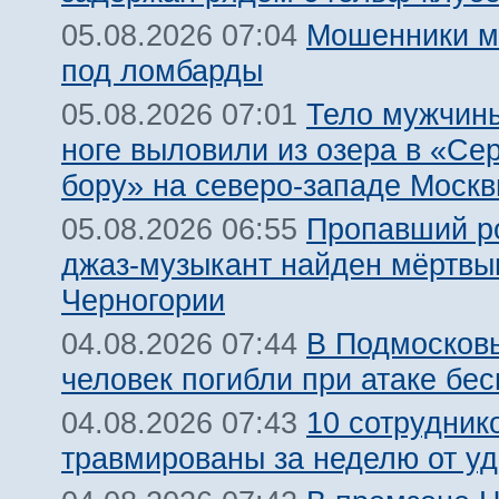
Мошенники м
05.08.2026 07:04
под ломбарды
Тело мужчины
05.08.2026 07:01
ноге выловили из озера в «Се
бору» на северо-западе Моск
Пропавший р
05.08.2026 06:55
джаз-музыкант найден мёртвы
Черногории
В Подмосковь
04.08.2026 07:44
человек погибли при атаке бе
10 сотрудник
04.08.2026 07:43
травмированы за неделю от у