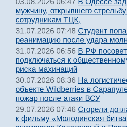
В Одессе за
03.08.2026 06:47
мужчину, открывшего стрельбу
сотрудникам ТЦК,
Студент попа
31.07.2026 07:48
реанимацию после удара молн
В РФ посовет
31.07.2026 06:56
подключаться к общественному
риска махинаций
На логистиче
30.07.2026 08:36
объекте Wildberries в Сарапул
пожар после атаки ВСУ
Сгорели дотл
29.07.2026 07:46
к фильму «Молодинская битва»