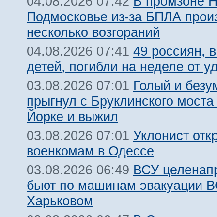
В промзоне Н
04.08.2026 07:42
Подмосковье из-за БПЛА про
несколько возгораний
49 россиян, 
04.08.2026 07:41
детей, погибли на неделе от 
Голый и безу
03.08.2026 07:01
прыгнул с Бруклинского моста
Йорке и выжил
Уклонист отк
03.08.2026 07:01
военкомам в Одессе
ВСУ целенап
03.08.2026 06:49
бьют по машинам эвакуации В
Харьковом