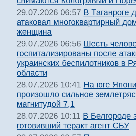
снимаются Кологривый и Поре
В Таганроге 
29.07.2026 06:57
атаковал многоквартирный дом
женщина
Шесть челов
29.07.2026 06:56
госпитализированы после атак
украинских беспилотников в Р
области
На юге Япон
28.07.2026 10:41
произошло сильное землетря
магнитудой 7,1
В Белгороде 
28.07.2026 10:11
готовивший теракт агент СБУ