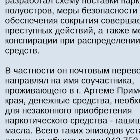
разработал схему поставки нарк
полуостров, меры безопасности
обеспечения сокрытия соверша
преступных действий, а также 
конспирации при распределени
средств.
В частности он почтовым перев
направлял на имя соучастника,
проживающего в г. Артеме Прим
края, денежные средства, необ
для незаконного приобретения
наркотического средства - гаши
масла. Всего таких эпизодов ус