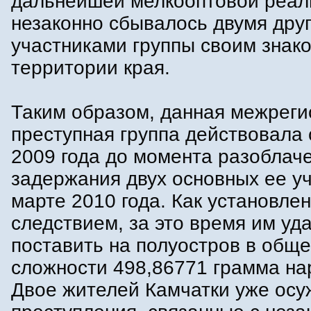
дальнейшей мелкооптовой реал
незаконно сбывалось двумя дру
участниками группы своим знак
территории края.
Таким образом, данная межрег
преступная группа действовала 
2009 года до момента разоблач
задержания двух основных ее уч
марте 2010 года. Как установле
следствием, за это время им уд
поставить на полуостров в общ
сложности 498,86771 грамма на
Двое жителей Камчатки уже осу