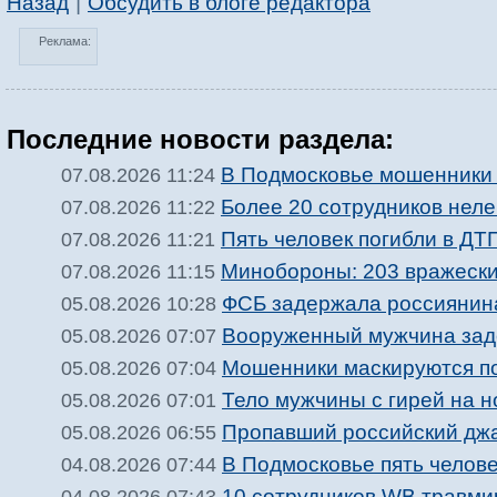
|
Назад
Обсудить в блоге редактора
Реклама:
Последние новости раздела:
В Подмосковье мошенники 
07.08.2026 11:24
Более 20 сотрудников нел
07.08.2026 11:22
Пять человек погибли в ДТ
07.08.2026 11:21
Минобороны: 203 вражески
07.08.2026 11:15
ФСБ задержала россиянина
05.08.2026 10:28
Вооруженный мужчина зад
05.08.2026 07:07
Мошенники маскируются п
05.08.2026 07:04
Тело мужчины с гирей на 
05.08.2026 07:01
Пропавший российский джа
05.08.2026 06:55
В Подмосковье пять челове
04.08.2026 07:44
10 сотрудников WB травми