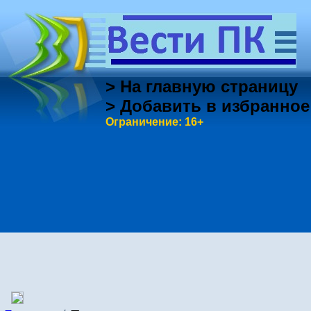
> На главную страницу
> Добавить в избранное
Ограничение: 16+